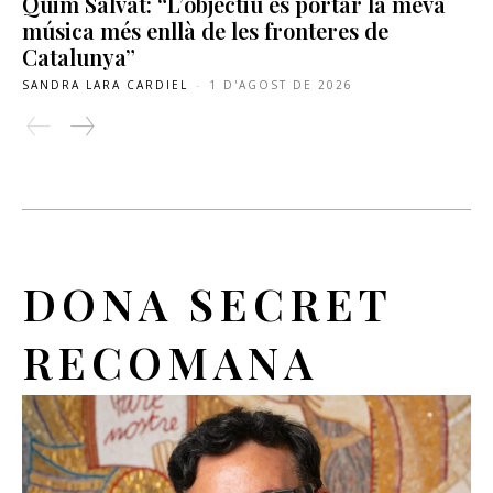
Quim Salvat: “L’objectiu és portar la meva
música més enllà de les fronteres de
Catalunya”
SANDRA LARA CARDIEL
-
1 D'AGOST DE 2026
DONA SECRET
RECOMANA