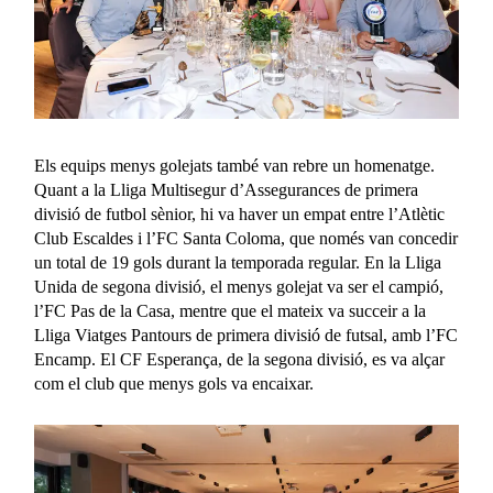
Els equips menys golejats també van rebre un homenatge.
Quant a la Lliga Multisegur d’Assegurances de primera
divisió de futbol sènior, hi va haver un empat entre l’Atlètic
Club Escaldes i l’FC Santa Coloma, que només van concedir
un total de 19 gols durant la temporada regular. En la Lliga
Unida de segona divisió, el menys golejat va ser el campió,
l’FC Pas de la Casa, mentre que el mateix va succeir a la
Lliga Viatges Pantours de primera divisió de futsal, amb l’FC
Encamp. El CF Esperança, de la segona divisió, es va alçar
com el club que menys gols va encaixar.