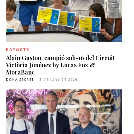
ESPORTS
Alain Gaston, campió sub-16 del Circuit
Victòria Jiménez by Lucas Fox &
MoraBanc
DONA SECRET
-
3 DE JUNY DE 2026