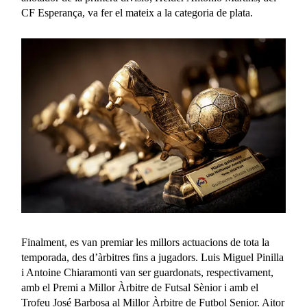
CF Esperança, va fer el mateix a la categoria de plata.
Finalment, es van premiar les millors actuacions de tota la
temporada, des d’àrbitres fins a jugadors. Luis Miguel Pinilla
i Antoine Chiaramonti van ser guardonats, respectivament,
amb el Premi a Millor Àrbitre de Futsal Sènior i amb el
Trofeu José Barbosa al Millor Àrbitre de Futbol Senior. Aitor