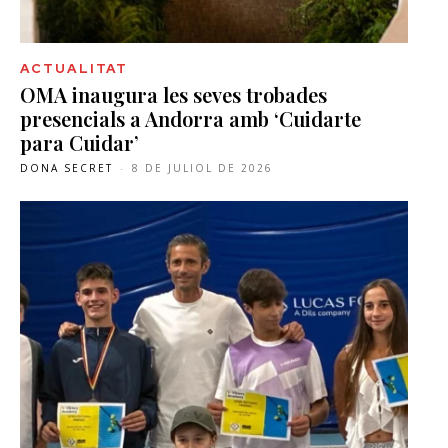
ACTUALITAT
OMA inaugura les seves trobades
presencials a Andorra amb ‘Cuidarte
para Cuidar’
DONA SECRET
-
8 DE JULIOL DE 2026