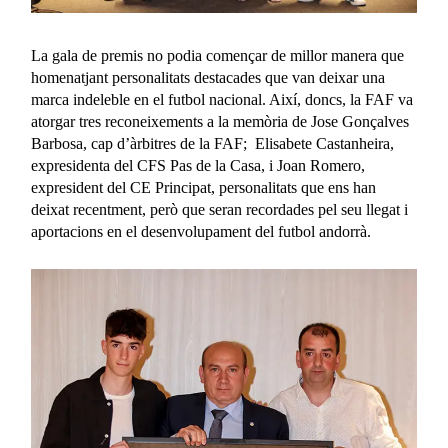
La gala de premis no podia començar de millor manera que
homenatjant personalitats destacades que van deixar una
marca indeleble en el futbol nacional. Així, doncs, la FAF va
atorgar tres reconeixements a la memòria de Jose Gonçalves
Barbosa, cap d’àrbitres de la FAF; Elisabete Castanheira,
expresidenta del CFS Pas de la Casa, i Joan Romero,
expresident del CE Principat, personalitats que ens han
deixat recentment, però que seran recordades pel seu llegat i
aportacions en el desenvolupament del futbol andorrà.