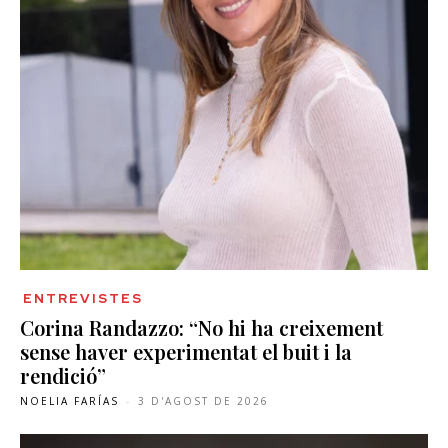
ENTREVISTES
Corina Randazzo: “No hi ha creixement
sense haver experimentat el buit i la
rendició”
NOELIA FARÍAS
-
3 D'AGOST DE 2026