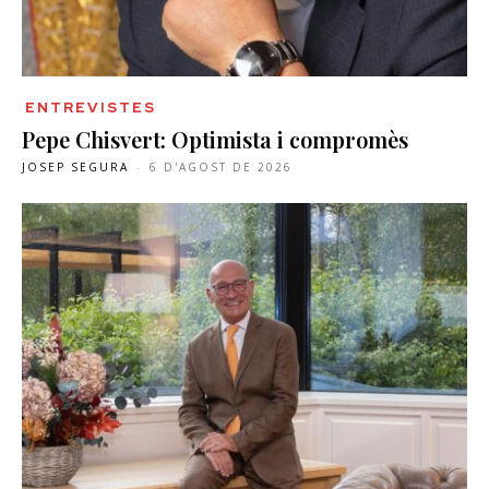
ENTREVISTES
Pepe Chisvert: Optimista i compromès
JOSEP SEGURA
-
6 D'AGOST DE 2026