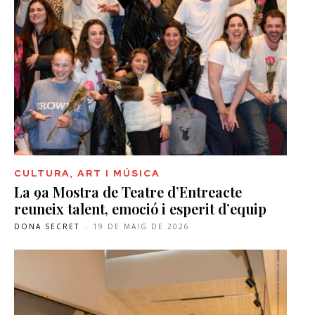
CULTURA, ART I MÚSICA
La 9a Mostra de Teatre d’Entreacte
reuneix talent, emoció i esperit d’equip
DONA SECRET
-
19 DE MAIG DE 2026