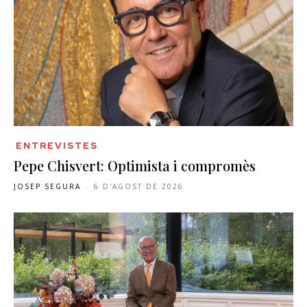
ENTREVISTES
Pepe Chisvert: Optimista i compromès
JOSEP SEGURA
-
6 D'AGOST DE 2026