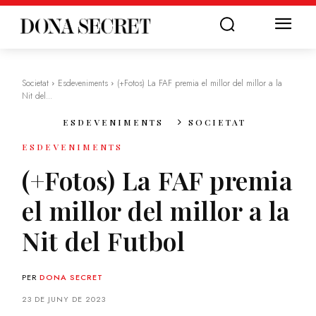
Societat
Esdeveniments
(+Fotos) La FAF premia el millor del millor a la
Nit del...
ESDEVENIMENTS
SOCIETAT
ESDEVENIMENTS
(+Fotos) La FAF premia
el millor del millor a la
Nit del Futbol
PER
DONA SECRET
23 DE JUNY DE 2023