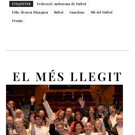
ETIQUETES
Federació Andorrana de Futbol
Fèlix Àlvarez Blàzquez
futbol
Guardons
Nit del Futbol
Premis
EL MÉS LLEGIT