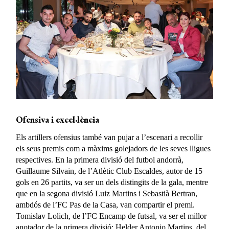
Ofensiva i excel·lència
Els artillers ofensius també van pujar a l’escenari a recollir
els seus premis com a màxims golejadors de les seves lligues
respectives. En la primera divisió del futbol andorrà,
Guillaume Silvain, de l’Atlètic Club Escaldes, autor de 15
gols en 26 partits, va ser un dels distingits de la gala, mentre
que en la segona divisió Luiz Martins i Sebastià Bertran,
ambdós de l’FC Pas de la Casa, van compartir el premi.
Tomislav Lolich, de l’FC Encamp de futsal, va ser el millor
anotador de la primera divisió; Helder Antonio Martins, del