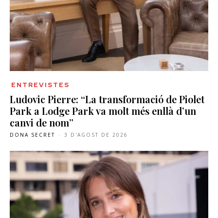
ENTREVISTES
Ludovic Pierre: “La transformació de Piolet
Park a Lodge Park va molt més enllà d’un
canvi de nom”
DONA SECRET
-
3 D'AGOST DE 2026