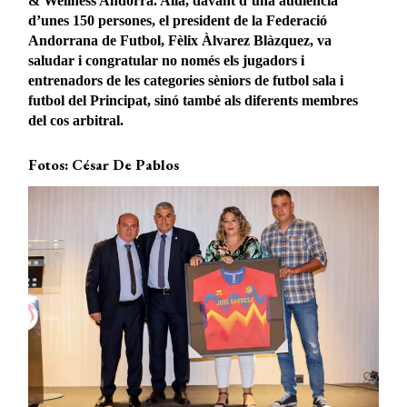
& Wellness Andorra. Allà, davant d’una audiència
d’unes 150 persones, el president de la Federació
Andorrana de Futbol, Fèlix Àlvarez Blàzquez, va
saludar i congratular no només els jugadors i
entrenadors de les categories sèniors de futbol sala i
futbol del Principat, sinó també als diferents membres
del cos arbitral.
Fotos: César De Pablos