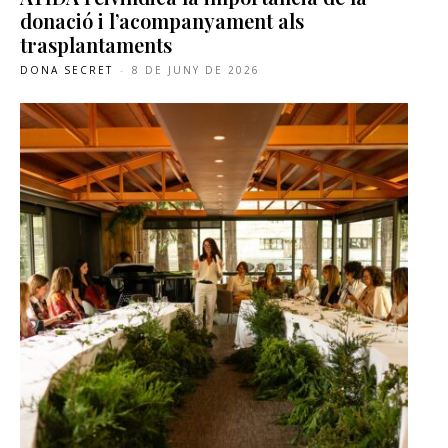
donació i l’acompanyament als
trasplantaments
DONA SECRET
-
8 DE JUNY DE 2026