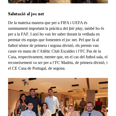
Salutació al joc net
De la mateixa manera que per a FIFA i UEFA és
summament important la pràctica del
fair play
, també ho és
per a la FAF. I així ho van fer saber durant la vetllada en
premiar els equips que fomenten el joc net. Pel que fa al
futbol sènior de primera i segona divisió, els premis van
caure en mans de l’Atlètic Club Escaldes i l’FC Pas de la
Casa, respectivament, mentre que, en el cas del futbol sala, el
reconeixement va ser per a l’FC Madriu, de primera divisió, i
el CE Casa de Portugal, de segona.