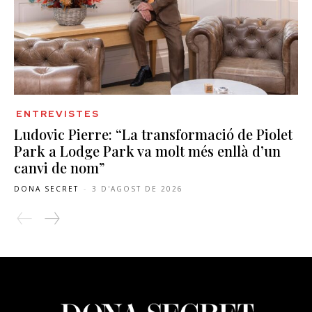
ENTREVISTES
Ludovic Pierre: “La transformació de Piolet
Park a Lodge Park va molt més enllà d’un
canvi de nom”
DONA SECRET
-
3 D'AGOST DE 2026