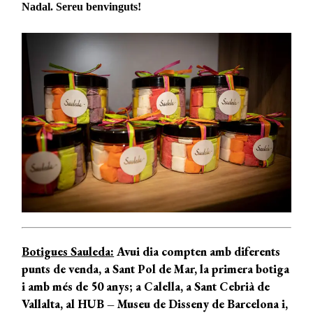
Nadal. Sereu benvinguts!
Botigues Sauleda:
Avui dia compten amb diferents
punts de venda, a Sant Pol de Mar, la primera botiga
i amb més de 50 anys; a Calella, a Sant Cebrià de
Vallalta, al HUB – Museu de Disseny de Barcelona i,