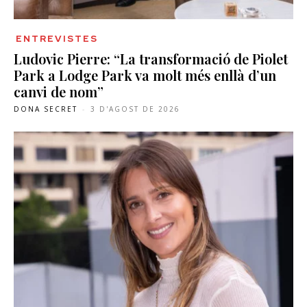
ENTREVISTES
Ludovic Pierre: “La transformació de Piolet
Park a Lodge Park va molt més enllà d’un
canvi de nom”
DONA SECRET
-
3 D'AGOST DE 2026