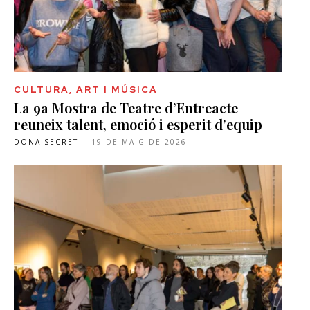
CULTURA, ART I MÚSICA
La 9a Mostra de Teatre d’Entreacte
reuneix talent, emoció i esperit d’equip
DONA SECRET
-
19 DE MAIG DE 2026