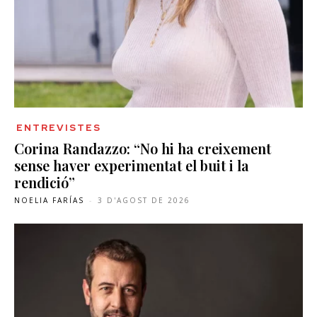
ENTREVISTES
Corina Randazzo: “No hi ha creixement
sense haver experimentat el buit i la
rendició”
NOELIA FARÍAS
-
3 D'AGOST DE 2026