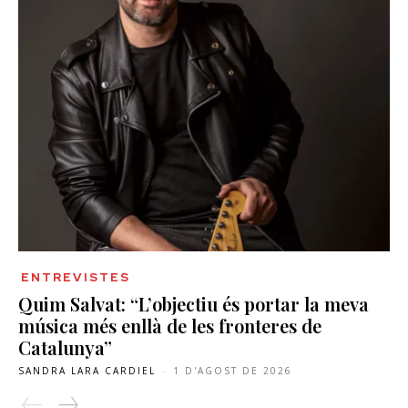
ENTREVISTES
Quim Salvat: “L’objectiu és portar la meva
música més enllà de les fronteres de
Catalunya”
SANDRA LARA CARDIEL
-
1 D'AGOST DE 2026