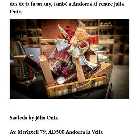
des de ja fa un any, també a Andorra al centre Júlia
Onix.
Sauleda by Júlia Onix
Av. Meritxell 79, AD500 Andorra la Vella