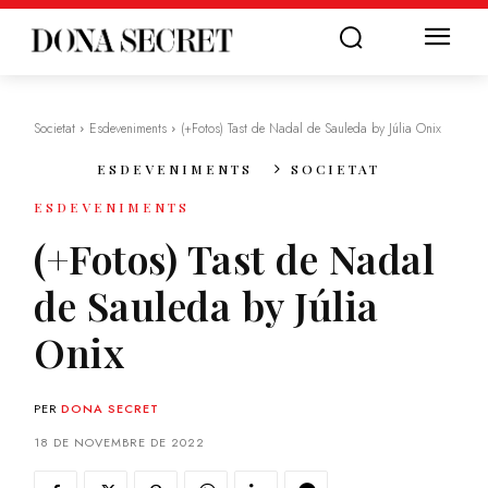
Societat
Esdeveniments
(+Fotos) Tast de Nadal de Sauleda by Júlia Onix
ESDEVENIMENTS
SOCIETAT
ESDEVENIMENTS
(+Fotos) Tast de Nadal
de Sauleda by Júlia
Onix
PER
DONA SECRET
18 DE NOVEMBRE DE 2022