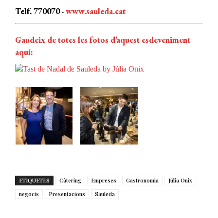
Telf. 770070 ·
www.sauleda.cat
Gaudeix de totes les fotos d’aquest esdeveniment
aquí:
ETIQUETES
Càtering
Empreses
Gastronomia
Júlia Onix
negocis
Presentacions
Sauleda