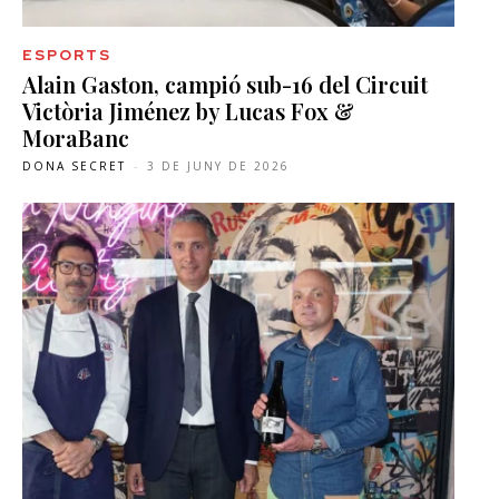
ESPORTS
Alain Gaston, campió sub-16 del Circuit
Victòria Jiménez by Lucas Fox &
MoraBanc
DONA SECRET
-
3 DE JUNY DE 2026