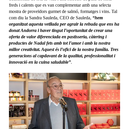
freds i calents que es van complementar amb una selecta
mostra de proveïdors gurmet de salmó, formatges i vins. Tal
com diu la Sandra Sauleda, CEO de Sauleda,
“hem
organitzat aquesta vetllada per agrair la rebuda que ens ha
donat Andorra i haver tingut l’oportunitat de crear una
oferta de valor diferenciada en pastisseria, càtering i
productes de Nadal fets amb tot l’amor i amb la nostra
millor creativitat. Aquest és l’ofici de la nostra família. Tres
generacions al capdavant de la qualitat, professionalitat i
innovació en la cuina saludable”
.