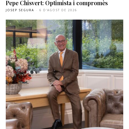
Pepe Chisvert: Optimista i compromès
JOSEP SEGURA
-
6 D'AGOST DE 2026