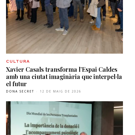
CULTURA
Xavier Casals transforma l’Espai Caldes
amb una ciutat imaginària que interpel·la
el futur
DONA SECRET
-
12 DE MAIG DE 2026