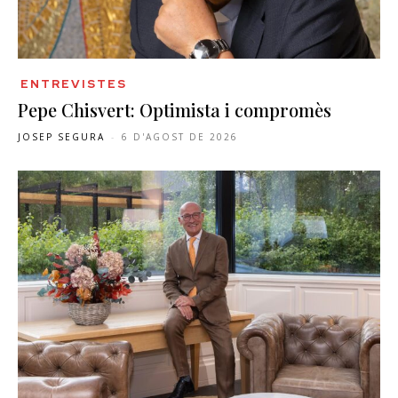
ENTREVISTES
Pepe Chisvert: Optimista i compromès
JOSEP SEGURA
-
6 D'AGOST DE 2026