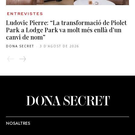
ENTREVISTES
Ludovic Pierre: “La transformació de Piolet
Park a Lodge Park va molt més enllà d’un
canvi de nom”
DONA SECRET
-
3 D'AGOST DE 2026
NOSALTRES