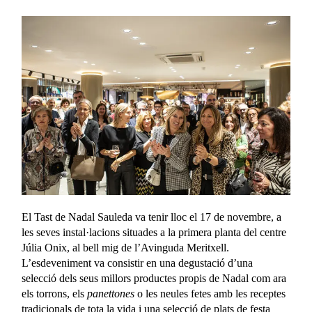
El Tast de Nadal Sauleda va tenir lloc el 17 de novembre, a
les seves instal·lacions situades a la primera planta del centre
Júlia Onix, al bell mig de l’Avinguda Meritxell.
L’esdeveniment va consistir en una degustació d’una
selecció dels seus millors productes propis de Nadal com ara
els torrons, els
panettones
o les neules fetes amb les receptes
tradicionals de tota la vida i una selecció de plats de festa