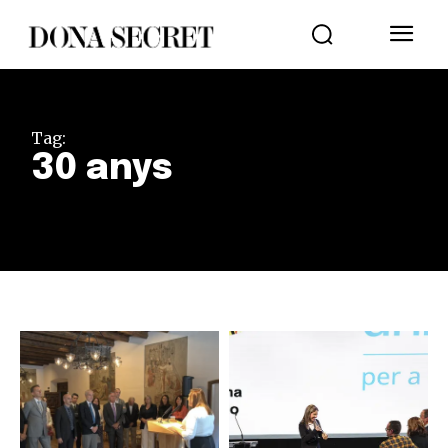
Tag:
30 anys