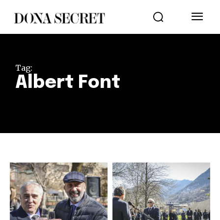
Tag:
Albert Font