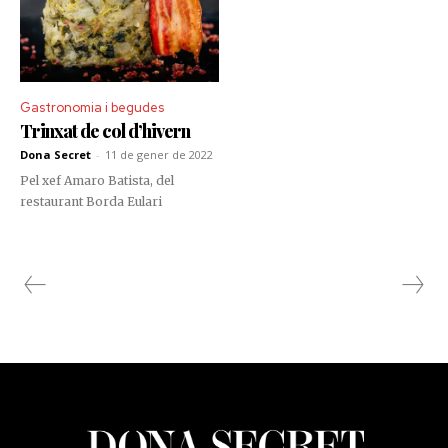
Gastronomia i begudes
Trinxat de col d’hivern
Dona Secret
-
11 de gener de 2022
Pel xef Amaro Batista, del
restaurant Borda Eulari