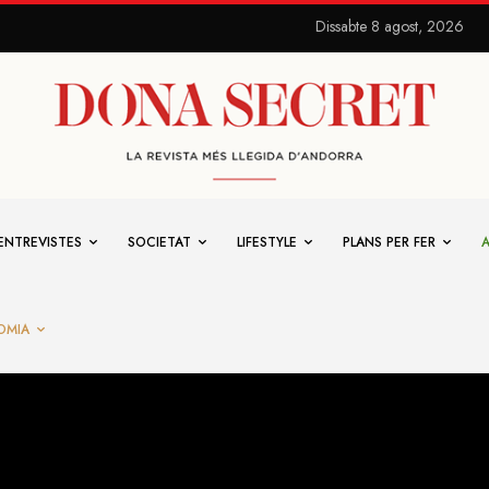
Dissabte 8 agost, 2026
ENTREVISTES
SOCIETAT
LIFESTYLE
PLANS PER FER
OMIA