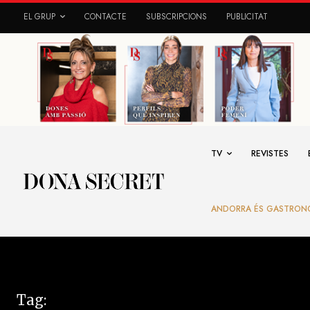
EL GRUP
CONTACTE
SUBSCRIPCIONS
PUBLICITAT
TV
REVISTES
ANDORRA ÉS GASTRON
Tag: