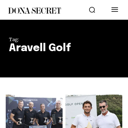
Tag:
Aravell Golf