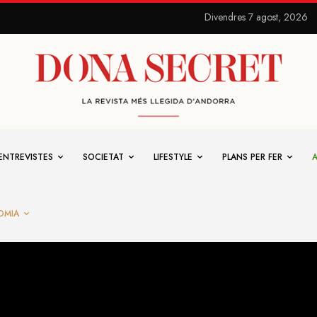
Divendres 7 agost, 2026
ENTREVISTES
SOCIETAT
LIFESTYLE
PLANS PER FER
OMIA