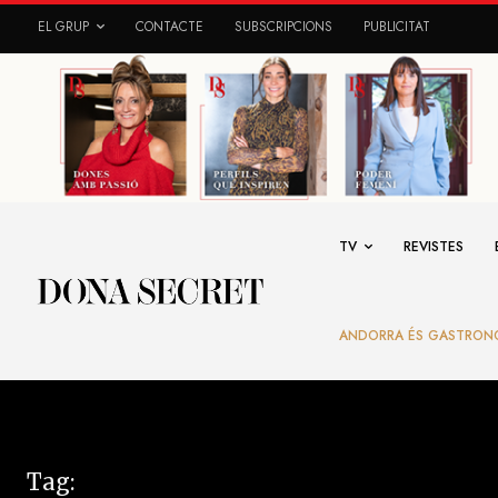
EL GRUP
CONTACTE
SUBSCRIPCIONS
PUBLICITAT
TV
REVISTES
ANDORRA ÉS GASTRON
Tag: