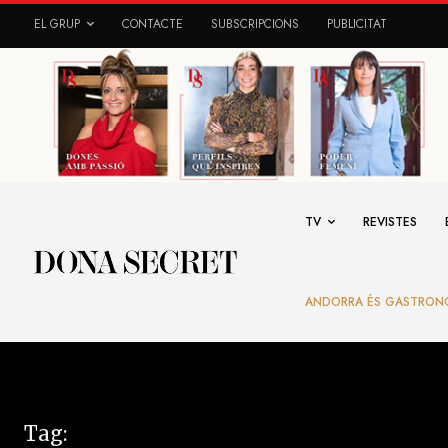
EL GRUP
CONTACTE
SUBSCRIPCIONS
PUBLICITAT
TV
REVISTES
ANDORRA ÉS GASTRON
Tag: