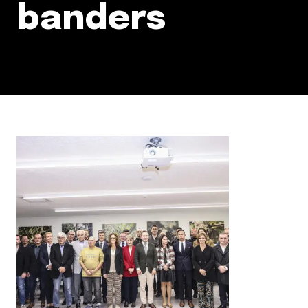
banders