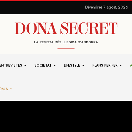
Divendres 7 agost, 2026
ENTREVISTES
SOCIETAT
LIFESTYLE
PLANS PER FER
OMIA