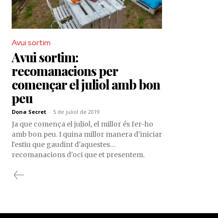
Avui sortim
Avui sortim:
recomanacions per
començar el juliol amb bon
peu
Dona Secret
-
5 de juliol de 2019
Ja que comença el juliol, el millor és fer-ho
amb bon peu. I quina millor manera d'iniciar
l'estiu que gaudint d'aquestes
recomanacions d'oci que et presentem.