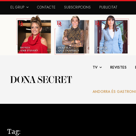
EL GRUP
CONTACTE
SUBSCRIPCIONS
PUBLICITAT
TV
REVISTES
ANDORRA ÉS GASTRON
Tag: