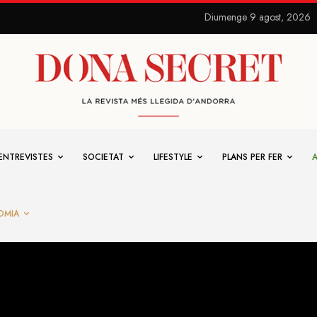
Diumenge 9 agost, 2026
ENTREVISTES
SOCIETAT
LIFESTYLE
PLANS PER FER
OMIA