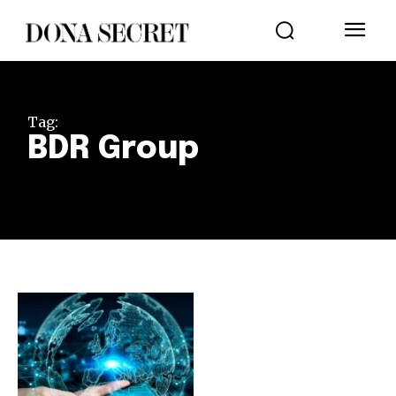
Tag:
BDR Group