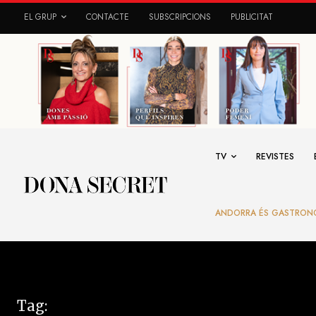
EL GRUP
CONTACTE
SUBSCRIPCIONS
PUBLICITAT
TV
REVISTES
ANDORRA ÉS GASTRON
Tag: