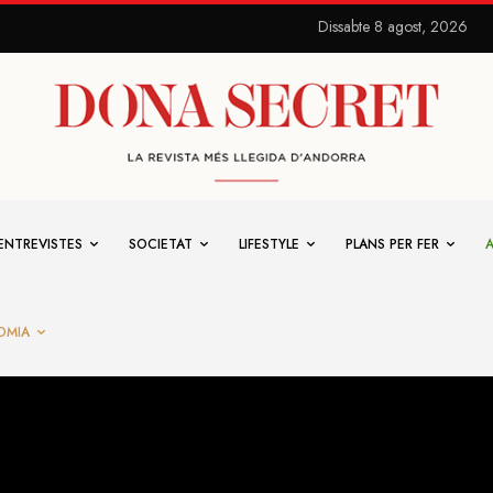
Dissabte 8 agost, 2026
ENTREVISTES
SOCIETAT
LIFESTYLE
PLANS PER FER
OMIA