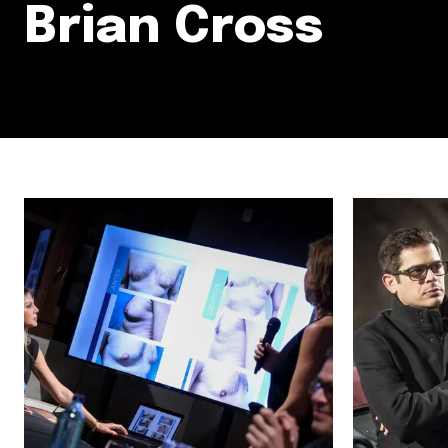
Brian Cross