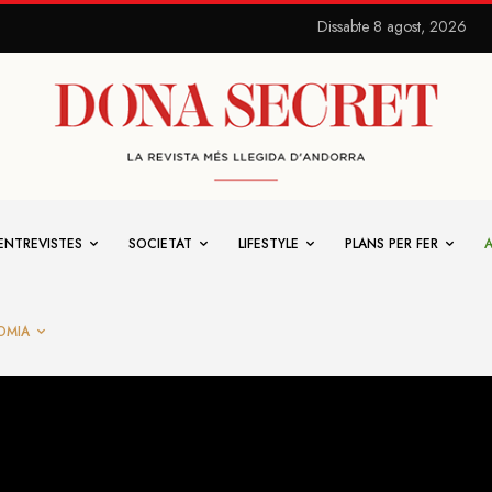
Dissabte 8 agost, 2026
ENTREVISTES
SOCIETAT
LIFESTYLE
PLANS PER FER
OMIA