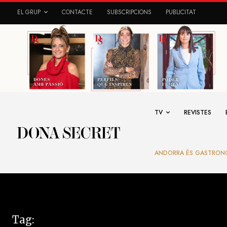
EL GRUP
CONTACTE
SUBSCRIPCIONS
PUBLICITAT
TV
REVISTES
ANDORRA ÉS GASTRON
Tag: