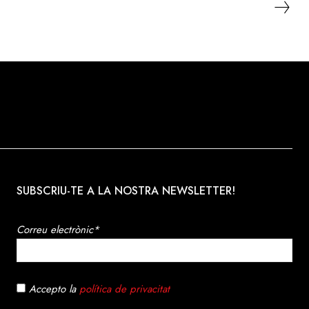
SUBSCRIU-TE A LA NOSTRA NEWSLETTER!
Correu electrònic*
Accepto la
política de privacitat