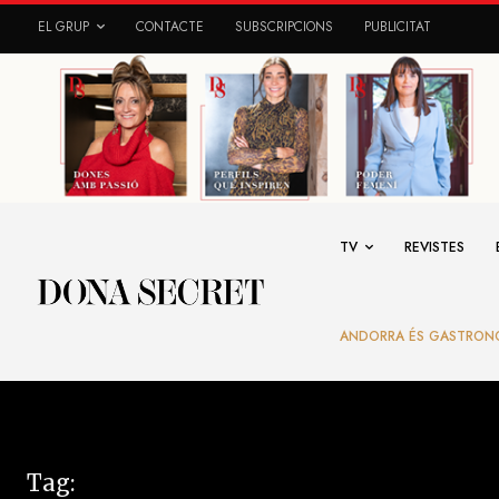
EL GRUP
CONTACTE
SUBSCRIPCIONS
PUBLICITAT
TV
REVISTES
ANDORRA ÉS GASTRON
Tag: