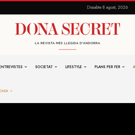
Dissabte 8 agost, 2026
ENTREVISTES
SOCIETAT
LIFESTYLE
PLANS PER FER
OMIA