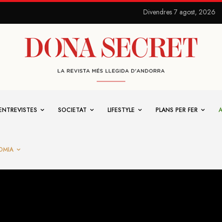
Divendres 7 agost, 2026
ENTREVISTES
SOCIETAT
LIFESTYLE
PLANS PER FER
OMIA