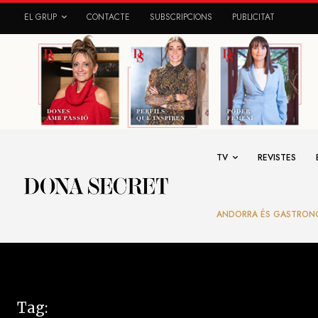
EL GRUP
CONTACTE
SUBSCRIPCIONS
PUBLICITAT
TV
REVISTES
ANDORRA ÉS GASTRON
Tag: