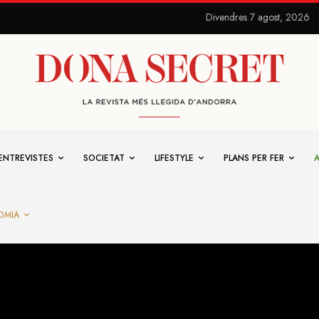
Divendres 7 agost, 2026
ENTREVISTES
SOCIETAT
LIFESTYLE
PLANS PER FER
OMIA