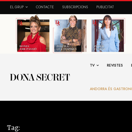
EL GRUP
CONTACTE
SUBSCRIPCIONS
PUBLICITAT
TV
REVISTES
ANDORRA ÉS GASTRON
Tag: