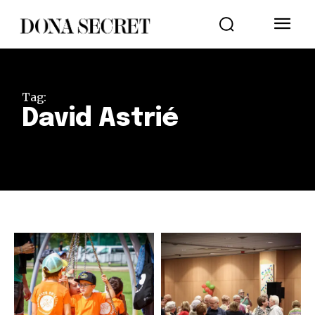
Tag:
David Astrié