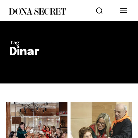
Tag:
Dinar