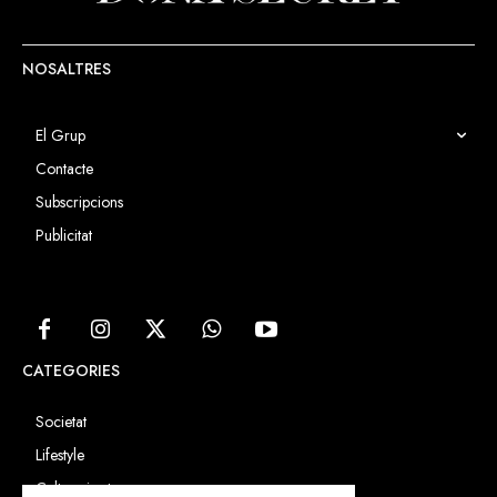
NOSALTRES
El Grup
Contacte
Subscripcions
Publicitat
CATEGORIES
Societat
Lifestyle
Cultura i art