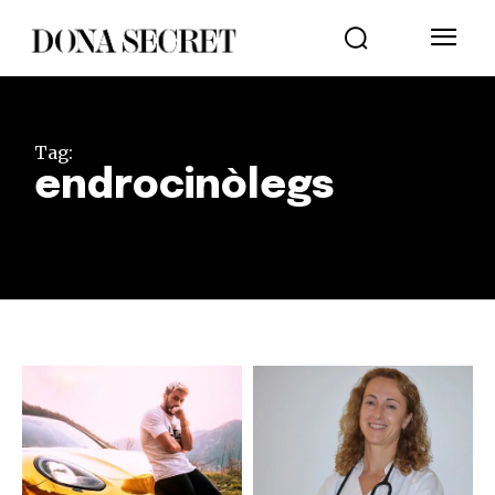
Tag:
endrocinòlegs