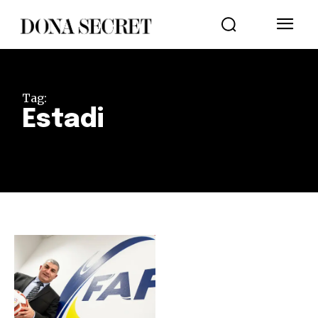
Tag:
Estadi