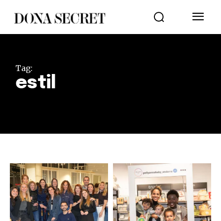
Tag:
estil