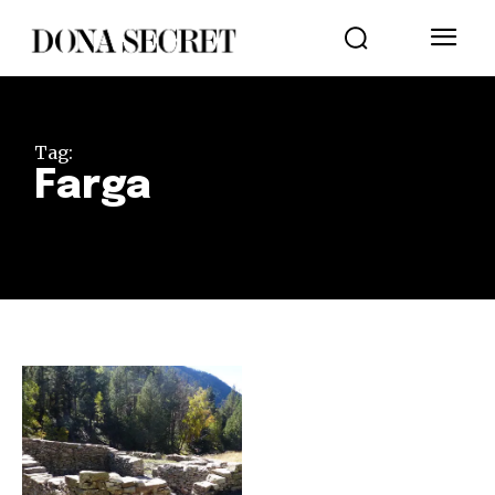
Tag:
Farga