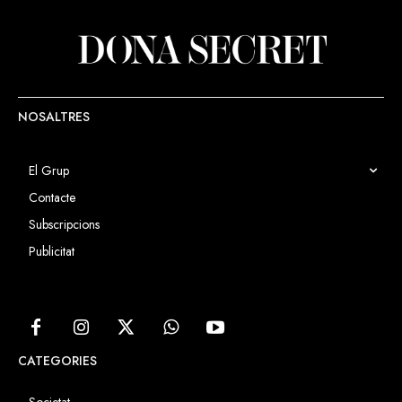
gestió de la Vall, Susanna Simon.
NOSALTRES
El Grup
Contacte
Subscripcions
Publicitat
CATEGORIES
Societat