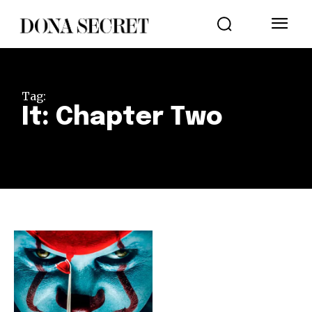
Tag:
It: Chapter Two