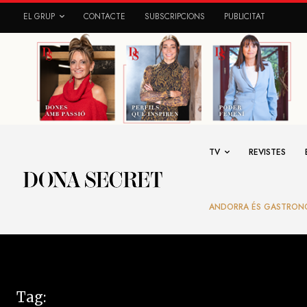
EL GRUP
CONTACTE
SUBSCRIPCIONS
PUBLICITAT
TV
REVISTES
ANDORRA ÉS GASTRON
Tag: