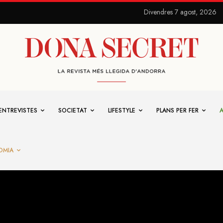
Divendres 7 agost, 2026
ENTREVISTES
SOCIETAT
LIFESTYLE
PLANS PER FER
OMIA