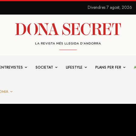
Divendres 7 agost, 2026
ENTREVISTES
SOCIETAT
LIFESTYLE
PLANS PER FER
OMIA