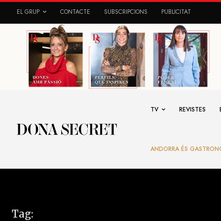
EL GRUP
CONTACTE
SUBSCRIPCIONS
PUBLICITAT
TV
REVISTES
ANDORRA ÉS GASTRON
Tag: