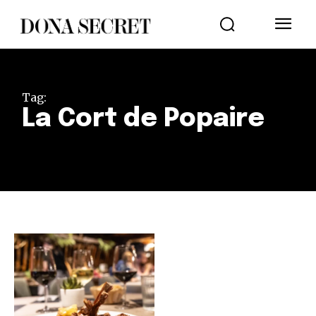
Tag:
La Cort de Popaire