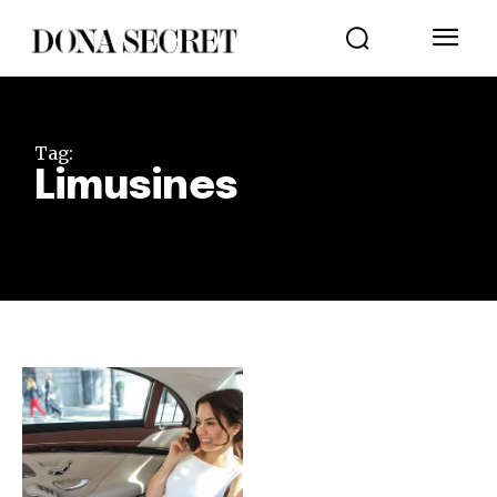
Tag:
Limusines