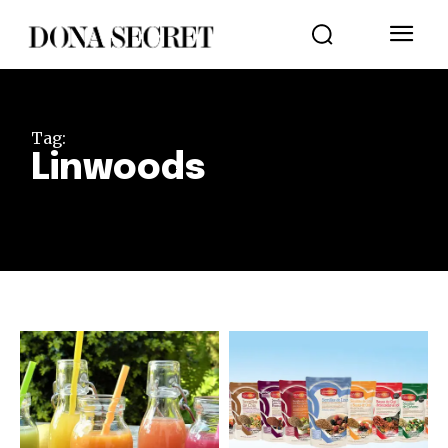
Tag:
Linwoods