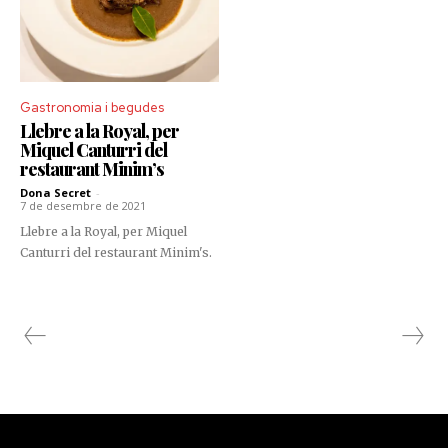
Gastronomia i begudes
Llebre a la Royal, per
Miquel Canturri del
restaurant Minim’s
Dona Secret
-
7 de desembre de 2021
Llebre a la Royal, per Miquel
Canturri del restaurant Minim's.