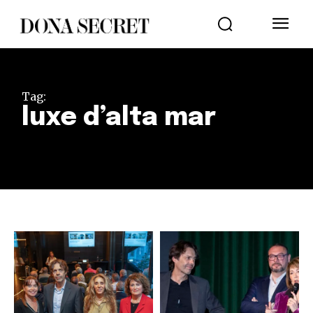
Tag:
luxe d’alta mar