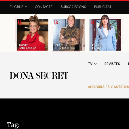
EL GRUP
CONTACTE
SUBSCRIPCIONS
PUBLICITAT
TV
REVISTES
ANDORRA ÉS GASTRON
Tag: