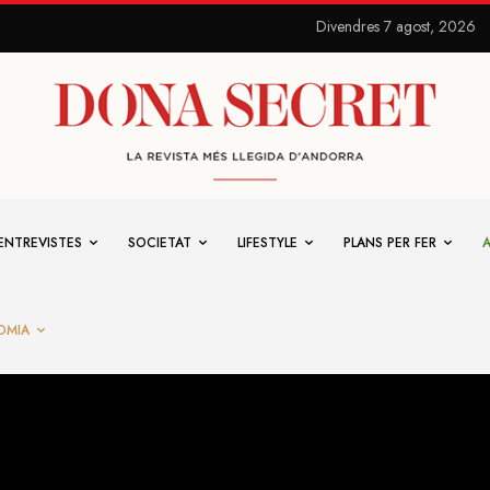
Divendres 7 agost, 2026
ENTREVISTES
SOCIETAT
LIFESTYLE
PLANS PER FER
OMIA