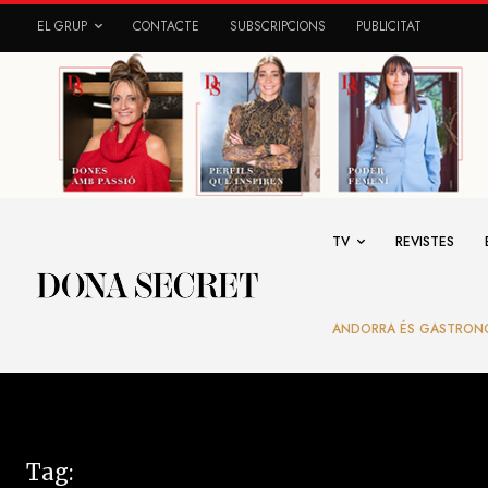
EL GRUP
CONTACTE
SUBSCRIPCIONS
PUBLICITAT
TV
REVISTES
ANDORRA ÉS GASTRON
Tag: