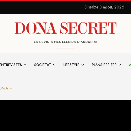
Dissabte 8 agost, 2026
ENTREVISTES
SOCIETAT
LIFESTYLE
PLANS PER FER
OMIA