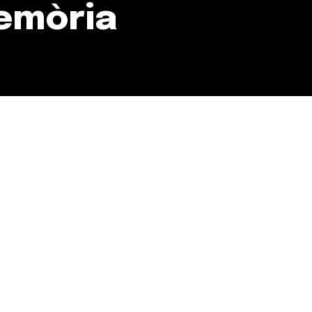
emòria