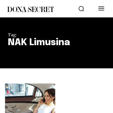
Tag:
NAK Limusina