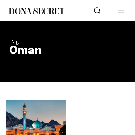
Tag:
Oman