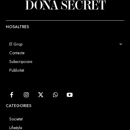
vacances? Aquí ho expliquem.
NOSALTRES
El Grup
Contacte
Subscripcions
Publicitat
CATEGORIES
Societat
Lifestyle