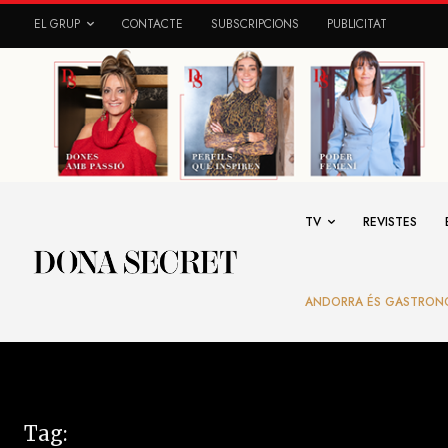
EL GRUP
CONTACTE
SUBSCRIPCIONS
PUBLICITAT
TV
REVISTES
ANDORRA ÉS GASTRON
Tag: