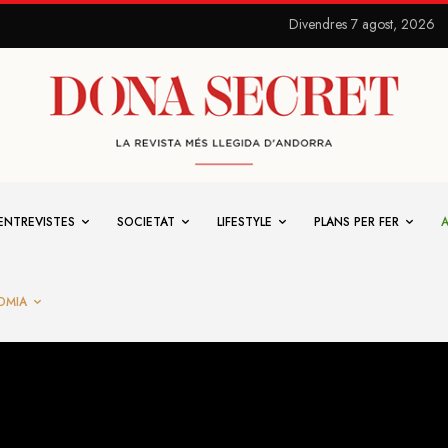
Divendres 7 agost, 2026
ENTREVISTES
SOCIETAT
LIFESTYLE
PLANS PER FER
OMIA