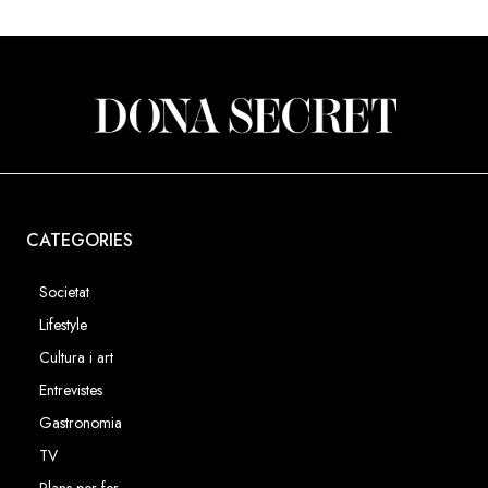
CATEGORIES
Societat
Lifestyle
Cultura i art
Entrevistes
Gastronomia
TV
Plans per fer