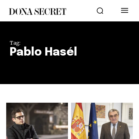
Tag:
Pablo Hasél