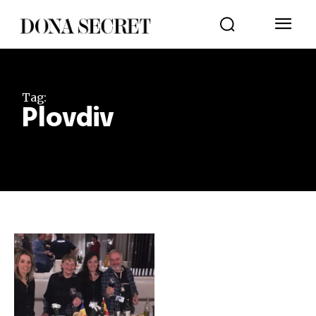
Tag:
Plovdiv