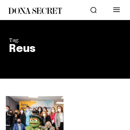
Tag:
Reus