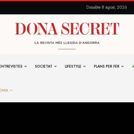
Dissabte 8 agost, 2026
ENTREVISTES
SOCIETAT
LIFESTYLE
PLANS PER FER
OMIA