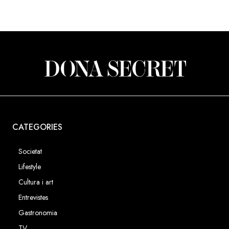
CATEGORIES
Societat
Lifestyle
Cultura i art
Entrevistes
Gastronomia
TV