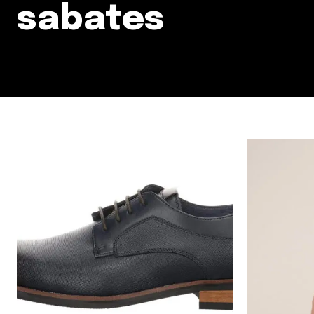
sabates