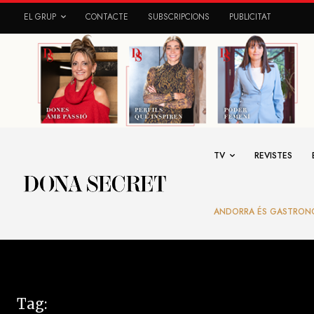
EL GRUP
CONTACTE
SUBSCRIPCIONS
PUBLICITAT
TV
REVISTES
ANDORRA ÉS GASTRON
Tag: