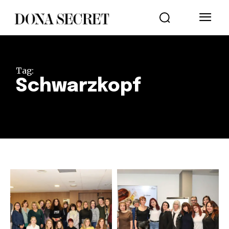
Tag:
Schwarzkopf