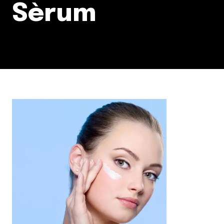
Sèrum