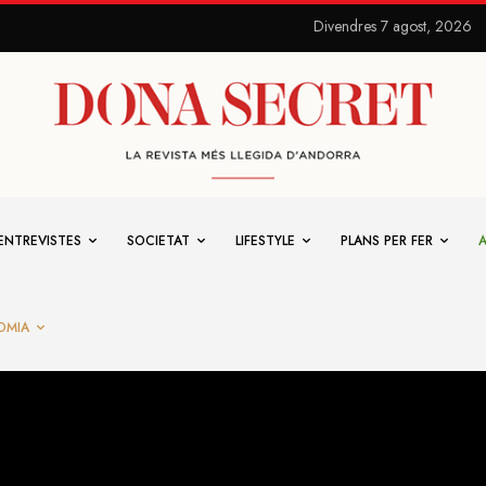
Divendres 7 agost, 2026
ENTREVISTES
SOCIETAT
LIFESTYLE
PLANS PER FER
OMIA