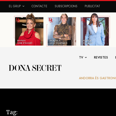
EL GRUP
CONTACTE
SUBSCRIPCIONS
PUBLICITAT
TV
REVISTES
ANDORRA ÉS GASTRON
Tag: