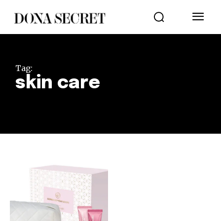
Tag:
skin care