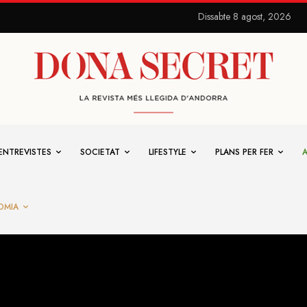
Dissabte 8 agost, 2026
ENTREVISTES
SOCIETAT
LIFESTYLE
PLANS PER FER
OMIA