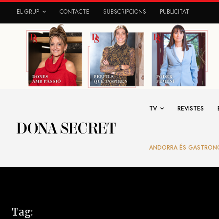
EL GRUP
CONTACTE
SUBSCRIPCIONS
PUBLICITAT
TV
REVISTES
ANDORRA ÉS GASTRON
Tag: