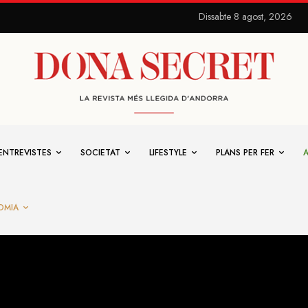
Dissabte 8 agost, 2026
ENTREVISTES
SOCIETAT
LIFESTYLE
PLANS PER FER
OMIA