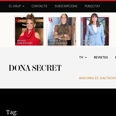
EL GRUP
CONTACTE
SUBSCRIPCIONS
PUBLICITAT
TV
REVISTES
ANDORRA ÉS GASTRON
Tag: