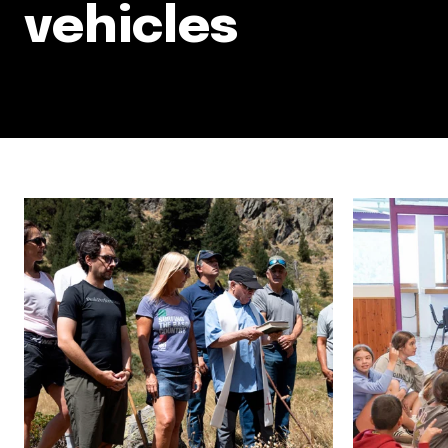
vehicles