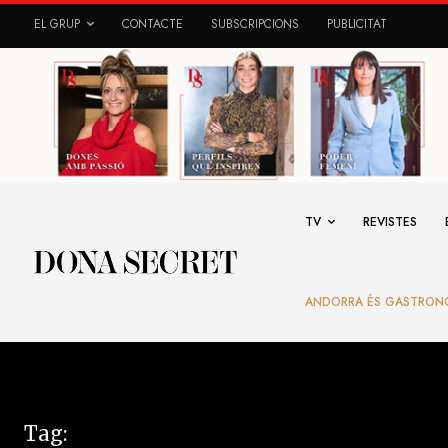
EL GRUP
CONTACTE
SUBSCRIPCIONS
PUBLICITAT
TV
REVISTES
ANDORRA ÉS GASTRON
Tag: