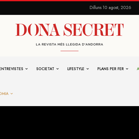
Dilluns 10 agost, 2026
ENTREVISTES
SOCIETAT
LIFESTYLE
PLANS PER FER
OMIA