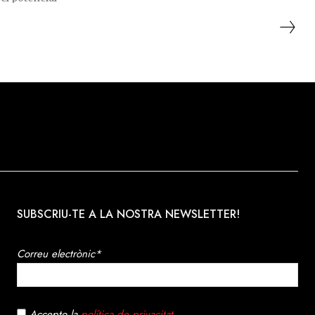
SUBSCRIU-TE A LA NOSTRA NEWSLETTER!
Correu electrònic*
Accepto la
política de privacitat