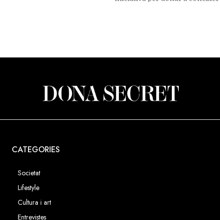
dels vehicles elèctrics.
CATEGORIES
Societat
Lifestyle
Cultura i art
Entrevistes