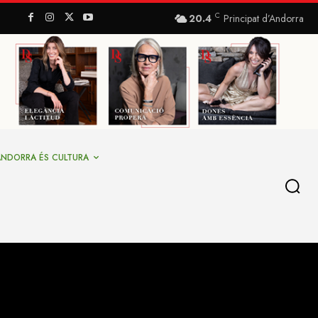
C
20.4
Principat d’Andorra
ANDORRA ÉS CULTURA