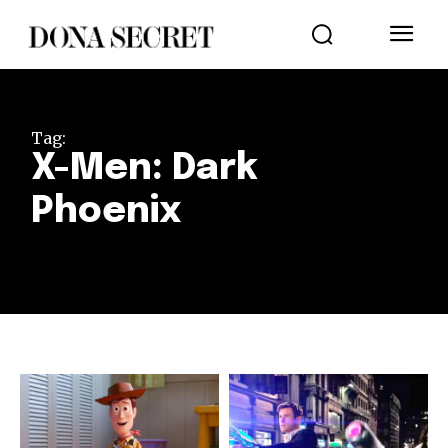
Tag:
X-Men: Dark
Phoenix