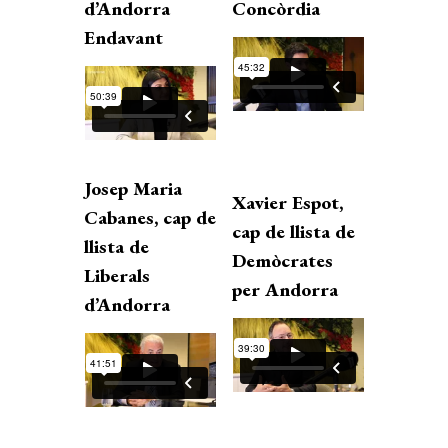
d’Andorra
Concòrdia
Endavant
Josep Maria
Xavier Espot,
Cabanes, cap de
cap de llista de
llista de
Demòcrates
Liberals
per Andorra
d’Andorra