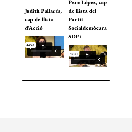
Pere López, cap
Judith Pallarés,
de llista del
cap de llista
Partit
d’Acció
Socialdemòcara
SDP+