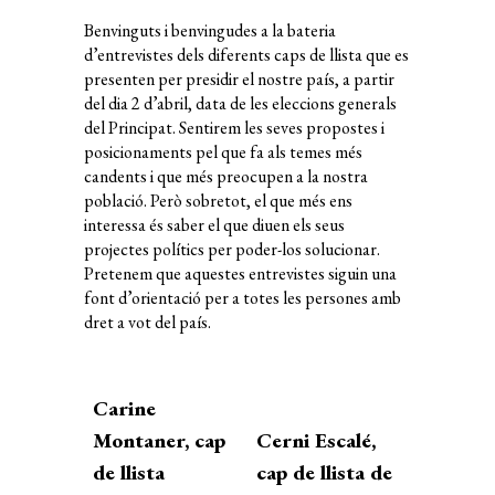
Benvinguts i benvingudes a la bateria
d’entrevistes dels diferents caps de llista que es
presenten per presidir el nostre país, a partir
del dia 2 d’abril, data de les eleccions generals
del Principat. Sentirem les seves propostes i
posicionaments pel que fa als temes més
candents i que més preocupen a la nostra
població. Però sobretot, el que més ens
interessa és saber el que diuen els seus
projectes polítics per poder-los solucionar.
Pretenem que aquestes entrevistes siguin una
font d’orientació per a totes les persones amb
dret a vot del país.
Carine
Montaner, cap
Cerni Escalé,
de llista
cap de llista de