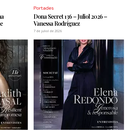
Portades
ha
Dona Secret 136 – Juliol 2026 –
de
Vanessa Rodríguez
7 de juliol de 2026