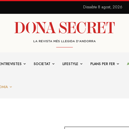
Dissabte 8 agost, 2026
ENTREVISTES
SOCIETAT
LIFESTYLE
PLANS PER FER
OMIA