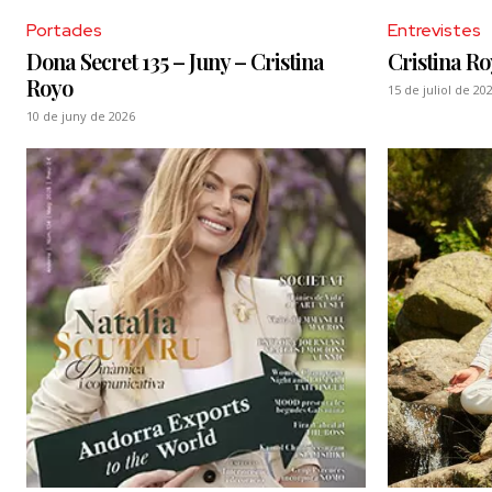
Portades
Entrevistes
Dona Secret 135 – Juny – Cristina
Cristina Ro
Royo
15 de juliol de 20
10 de juny de 2026