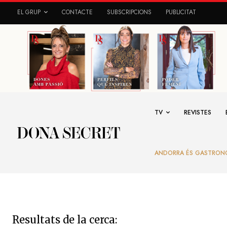
EL GRUP
CONTACTE
SUBSCRIPCIONS
PUBLICITAT
TV
REVISTES
ANDORRA ÉS GASTRON
Resultats de la cerca: