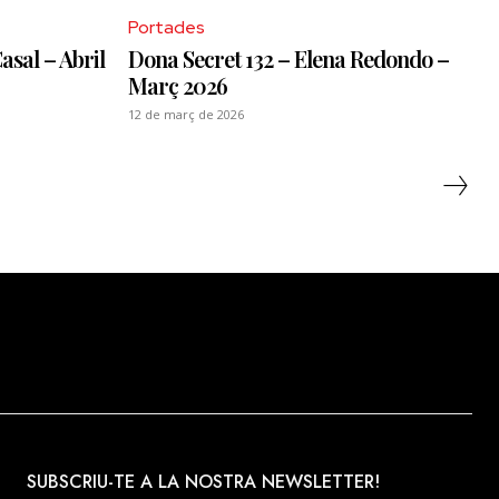
Portades
asal – Abril
Dona Secret 132 – Elena Redondo –
Març 2026
12 de març de 2026
SUBSCRIU-TE A LA NOSTRA NEWSLETTER!