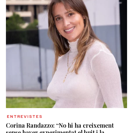
ENTREVISTES
Corina Randazzo: “No hi ha creixement
sense haver experimentat el buit i la