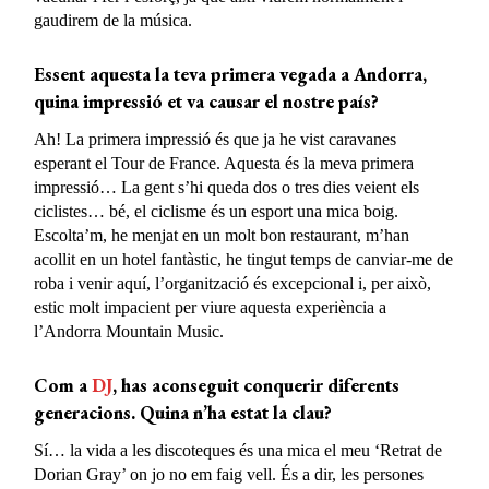
gaudirem de la música.
Essent aquesta la teva primera vegada a Andorra,
quina impressió et va causar el nostre país?
Ah! La primera impressió és que ja he vist caravanes
esperant el Tour de France. Aquesta és la meva primera
impressió… La gent s’hi queda dos o tres dies veient els
ciclistes… bé, el ciclisme és un esport una mica boig.
Escolta’m, he menjat en un molt bon restaurant, m’han
acollit en un hotel fantàstic, he tingut temps de canviar-me de
roba i venir aquí, l’organització és excepcional i, per això,
estic molt impacient per viure aquesta experiència a
l’Andorra Mountain Music.
Com a
DJ
, has aconseguit conquerir diferents
generacions. Quina n’ha estat la clau?
Sí… la vida a les discoteques és una mica el meu ‘Retrat de
Dorian Gray’ on jo no em faig vell. És a dir, les persones