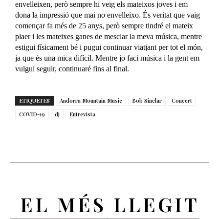
envelleixen, però sempre hi veig els mateixos joves i em
dona la impressió que mai no envelleixo. És veritat que vaig
començar fa més de 25 anys, però sempre tindré el mateix
plaer i les mateixes ganes de mesclar la meva música, mentre
estigui físicament bé i pugui continuar viatjant per tot el món,
ja que és una mica difícil. Mentre jo faci música i la gent em
vulgui seguir, continuaré fins al final.
ETIQUETES
Andorra Mountain Music
Bob Sinclar
Concert
COVID-19
dj
Entrevista
EL MÉS LLEGIT