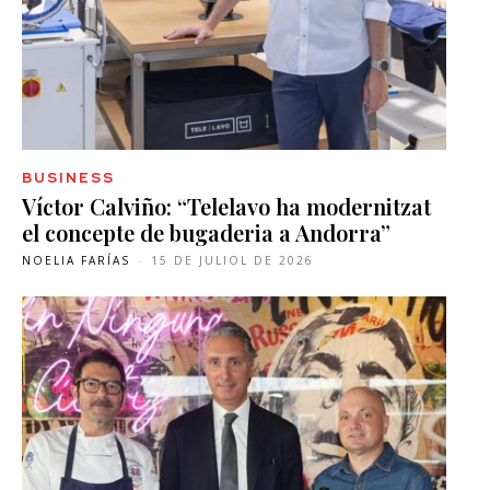
BUSINESS
Víctor Calviño: “Telelavo ha modernitzat
el concepte de bugaderia a Andorra”
NOELIA FARÍAS
-
15 DE JULIOL DE 2026