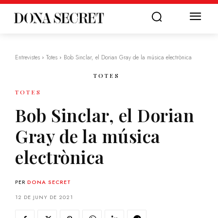
Entrevistes
Totes
Bob Sinclar, el Dorian Gray de la música electrònica
TOTES
TOTES
Bob Sinclar, el Dorian
Gray de la música
electrònica
PER
DONA SECRET
12 DE JUNY DE 2021