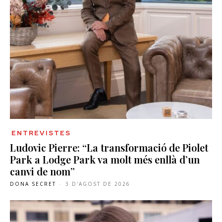
ENTREVISTES
Ludovic Pierre: “La transformació de Piolet
Park a Lodge Park va molt més enllà d’un
canvi de nom”
DONA SECRET
-
3 D'AGOST DE 2026