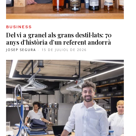
BUSINESS
Del vi a granel als grans destil·lats: 70
anys d’història d’un referent andorrà
JOSEP SEGURA
-
15 DE JULIOL DE 2026