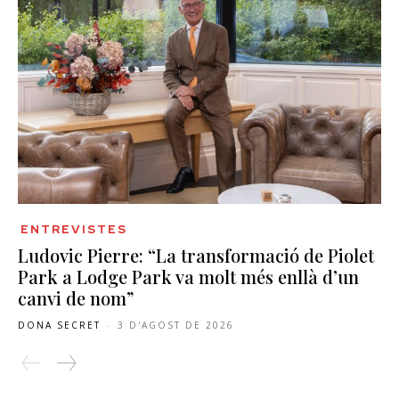
ENTREVISTES
Ludovic Pierre: “La transformació de Piolet
Park a Lodge Park va molt més enllà d’un
canvi de nom”
DONA SECRET
-
3 D'AGOST DE 2026