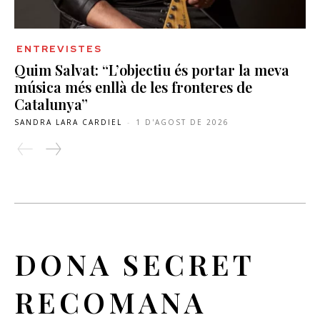
ENTREVISTES
Quim Salvat: “L’objectiu és portar la meva
música més enllà de les fronteres de
Catalunya”
SANDRA LARA CARDIEL
-
1 D'AGOST DE 2026
DONA SECRET
RECOMANA