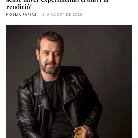
rendició”
NOELIA FARÍAS
-
3 D'AGOST DE 2026