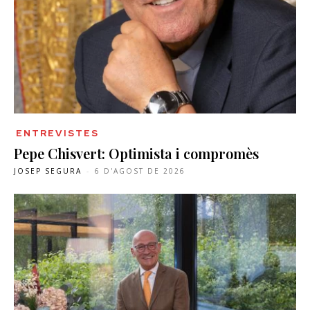
ENTREVISTES
Pepe Chisvert: Optimista i compromès
JOSEP SEGURA
-
6 D'AGOST DE 2026