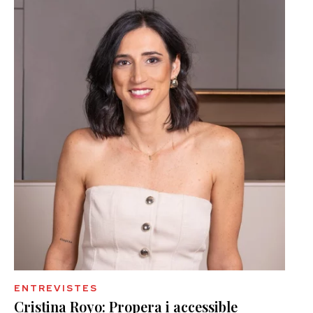
ENTREVISTES
Cristina Royo: Propera i accessible