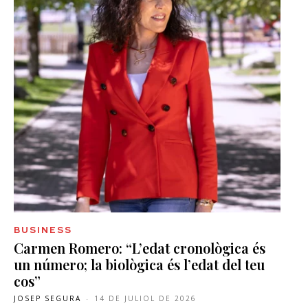
BUSINESS
Carmen Romero: “L’edat cronològica és
un número; la biològica és l’edat del teu
cos”
JOSEP SEGURA
-
14 DE JULIOL DE 2026